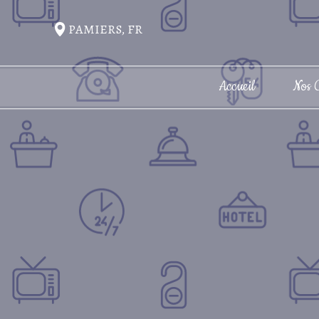
PAMIERS, FR
Accueil
Nos 