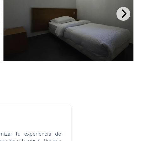
mizar tu experiencia de
ación y tu perfil. Puedes