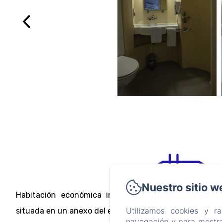
Nuestro sitio w
Habitación económica individual: dormitorio indiv
Utilizamos cookies y r
situada en un anexo del edificio principal, cerca de la pi
navegación y para mostra