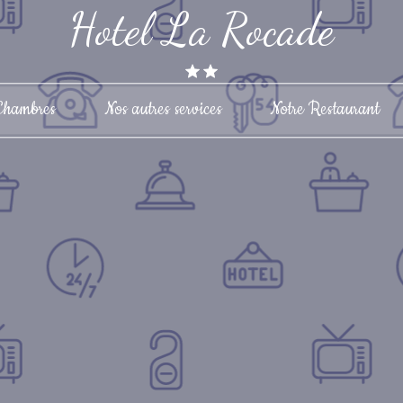
Hotel La Rocade
Chambres
Nos autres services
Notre Restaurant