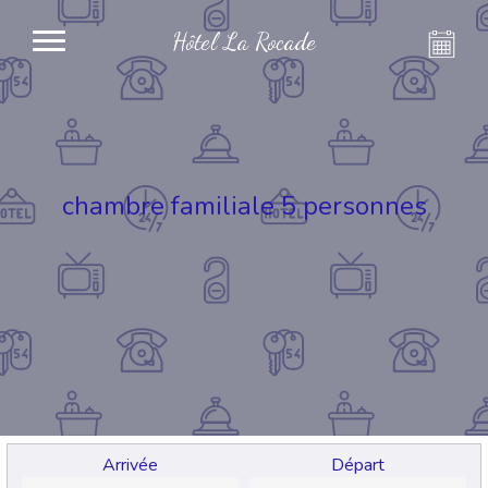
Hôtel La Rocade
chambre familiale 5 personnes
Arrivée
Départ