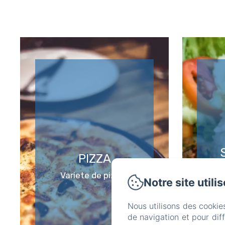
PIZZA
Dive
Variete de pizzas
Notre site utili
Nous utilisons des cookie
de navigation et pour dif