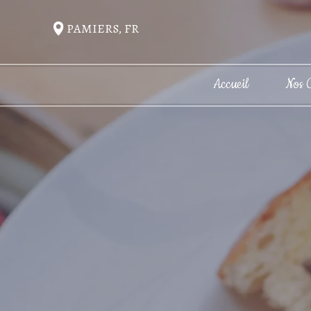
PAMIERS, FR
Accueil
Nos 