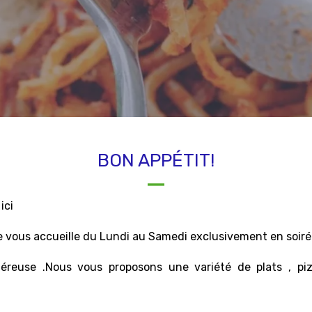
BON APPÉTIT!
ici
 vous accueille du Lundi au Samedi exclusivement en soiré
néreuse .Nous vous proposons une variété de plats , piz