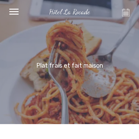
Hôtel La Rocade
Plat frais et fait maison