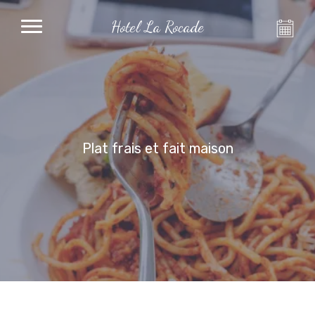
Hotel La Rocade
Plat frais et fait maison