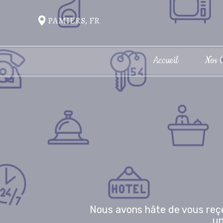
PAMIERS, FR
Accueil
Nos 
Nous avons hâte de vous reçe
un