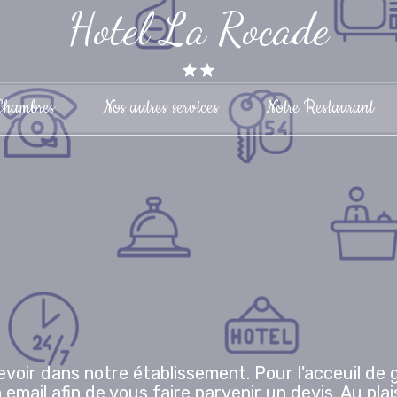
Hotel La Rocade
Chambres
Nos autres services
Notre Restaurant
voir dans notre établissement. Pour l'acceuil de
 email afin de vous faire parvenir un devis. Au plais