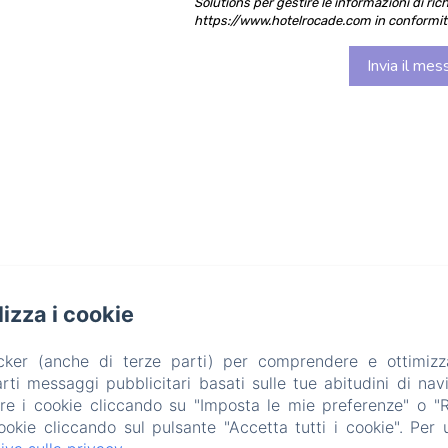
Solutions per gestire le informazioni di ric
https://www.hotelrocade.com in conformità 
ilizza i cookie
acker (anche di terze parti) per comprendere e ottimizz
ti messaggi pubblicitari basati sulle tue abitudini di navi
are i cookie cliccando su "Imposta le mie preferenze" o "Rif
ookie cliccando sul pulsante "Accetta tutti i cookie". Per ul