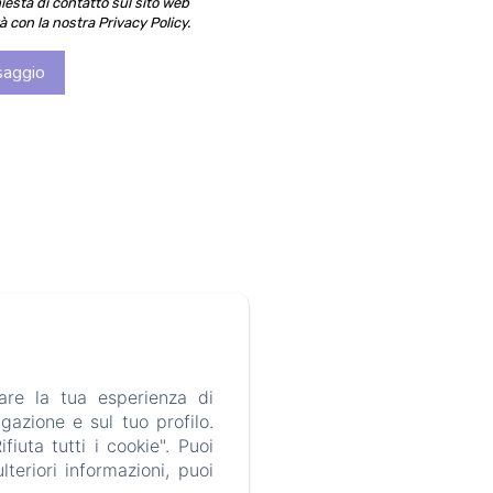
hiesta di contatto sul sito web
con la nostra Privacy Policy.
are la tua esperienza di
gazione e sul tuo profilo.
iuta tutti i cookie". Puoi
teriori informazioni, puoi