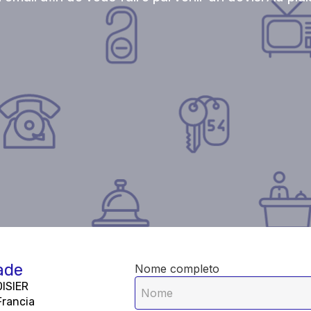
ade
Nome completo
ISIER
Francia