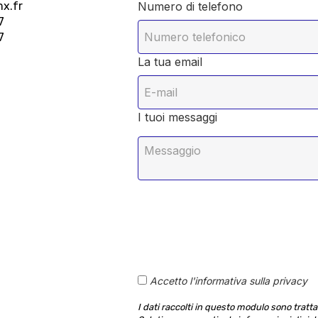
x.fr
Numero di telefono
7
7
La tua email
I tuoi messaggi
Accetto l'informativa sulla privacy
I dati raccolti in questo modulo sono tratt