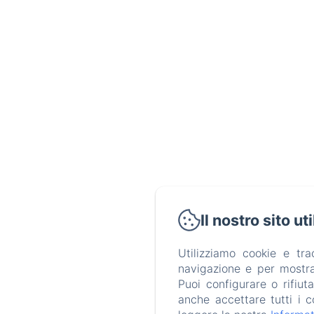
Il nostro sito ut
Utilizziamo cookie e tr
navigazione e per mostrar
Puoi configurare o rifiut
anche accettare tutti i c