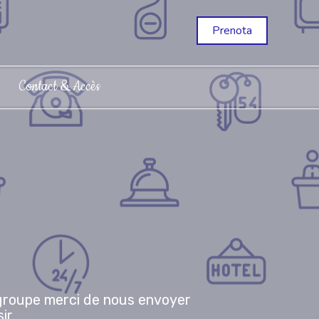
Prenota
Contact & Accès
 groupe merci de nous envoyer
ir.