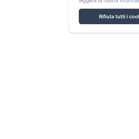
leggere la nostra
Informat
Rifiuta tutti i coo