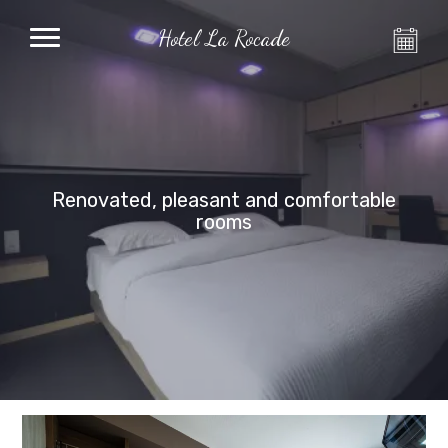
Hotel La Rocade
Renovated, pleasant and comfortable
rooms