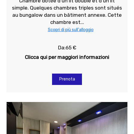
Chambre dotée d'un lit double et d'un lit
simple. Quelques chambres triples sont situés
au bungalow dans un bâtiment annexe. Cette
chambre est...
Scopri di più sull'alloggio
Da:65 €
Clicca qui per maggiori informazioni
Prenota