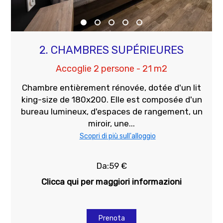
2. CHAMBRES SUPÉRIEURES
Accoglie 2 persone - 21 m2
Chambre entièrement rénovée, dotée d'un lit
king-size de 180x200. Elle est composée d'un
bureau lumineux, d'espaces de rangement, un
miroir, une...
Scopri di più sull'alloggio
Da:59 €
Clicca qui per maggiori informazioni
Prenota