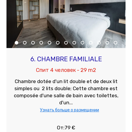
6. CHAMBRE FAMILIALE
Спит 4 человек - 29 m2
Chambre dotée d'un lit double et de deux lit
simples ou 2 lits double; Cette chambre est
composée d'une salle de bain avec toilettes,
d'un...
Узнать больше о размещении
От:79 €