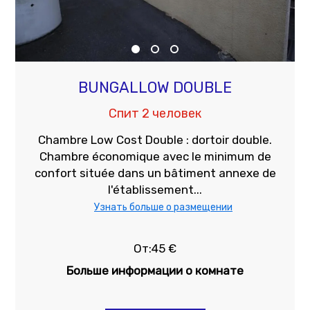
BUNGALLOW DOUBLE
Спит 2 человек
Chambre Low Cost Double : dortoir double.
Chambre économique avec le minimum de
confort située dans un bâtiment annexe de
l'établissement...
Узнать больше о размещении
От:45 €
Больше информации о комнате