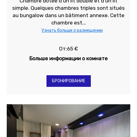
Chambre dotée d'un lit double et d'un lit
simple. Quelques chambres triples sont situés
au bungalow dans un bâtiment annexe. Cette
chambre est...
Узнать больше о размещении
От:65 €
Больше информации о комнате
БРОНИРОВАНИЕ