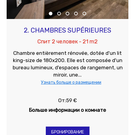
2. CHAMBRES SUPÉRIEURES
Спит 2 человек - 21 m2
Chambre entièrement rénovée, dotée d'un lit
king-size de 180x200. Elle est composée d'un
bureau lumineux, d'espaces de rangement, un
miroir, une...
Узнать больше о размещении
От:59 €
Больше информации о комнате
БРОНИРОВАНИЕ