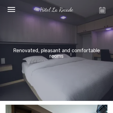
Hôtel La Rocade
Renovated, pleasant and comfortable
rooms