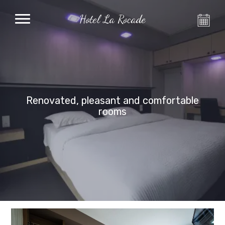
Hotel La Rocade
Renovated, pleasant and comfortable
rooms