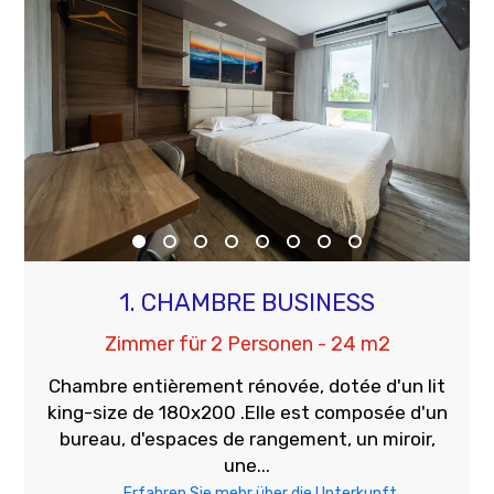
1. CHAMBRE BUSINESS
Zimmer für 2 Personen - 24 m2
Chambre entièrement rénovée, dotée d'un lit
king-size de 180x200 .Elle est composée d'un
bureau, d'espaces de rangement, un miroir,
une...
Erfahren Sie mehr über die Unterkunft