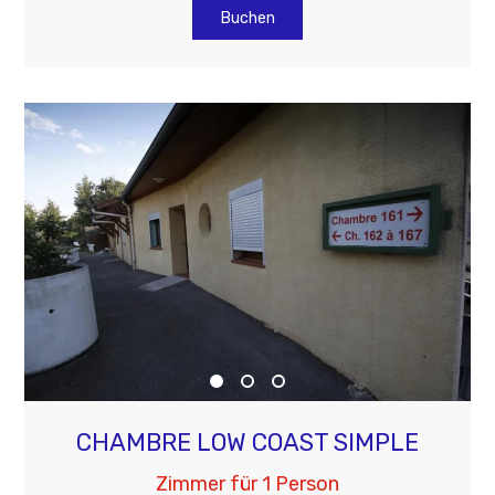
Buchen
CHAMBRE LOW COAST SIMPLE
Zimmer für 1 Person