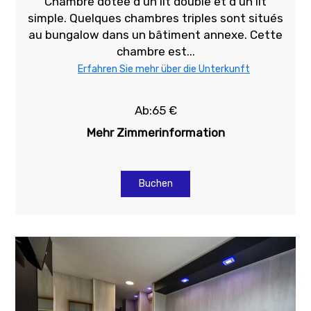
Chambre dotée d'un lit double et d'un lit
simple. Quelques chambres triples sont situés
au bungalow dans un bâtiment annexe. Cette
chambre est...
Erfahren Sie mehr über die Unterkunft
Ab:65 €
Mehr Zimmerinformation
Buchen