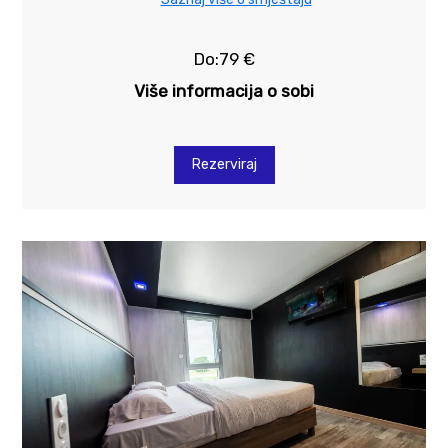
Do:79 €
Više informacija o sobi
Rezerviraj