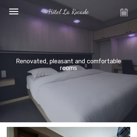
Hôtel La Rocade
Renovated, pleasant and comfortable
rooms