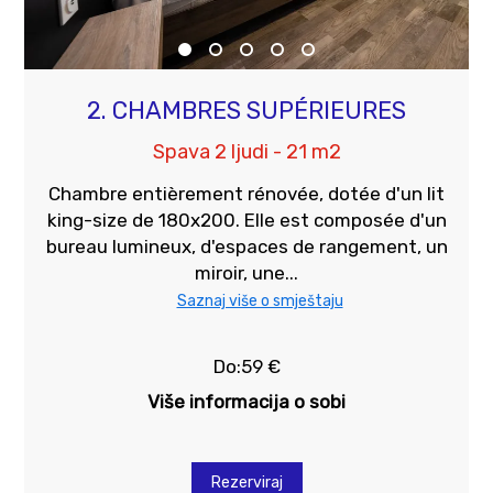
2. CHAMBRES SUPÉRIEURES
Spava 2 ljudi - 21 m2
Chambre entièrement rénovée, dotée d'un lit
king-size de 180x200. Elle est composée d'un
bureau lumineux, d'espaces de rangement, un
miroir, une...
Saznaj više o smještaju
Do:59 €
Više informacija o sobi
Rezerviraj