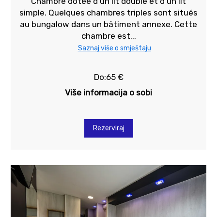
Chambre dotée d'un lit double et d'un lit
simple. Quelques chambres triples sont situés
au bungalow dans un bâtiment annexe. Cette
chambre est...
Saznaj više o smještaju
Do:65 €
Više informacija o sobi
Rezerviraj