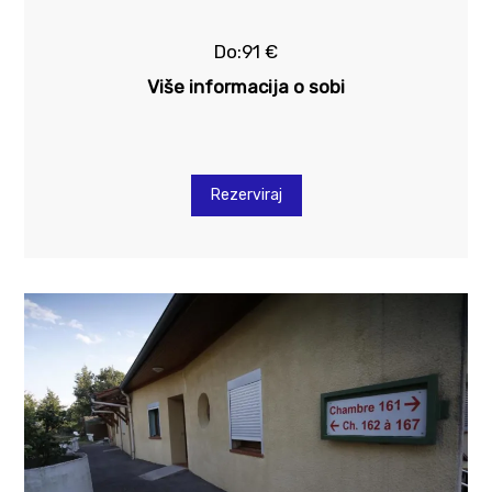
Do:91 €
Više informacija o sobi
Rezerviraj