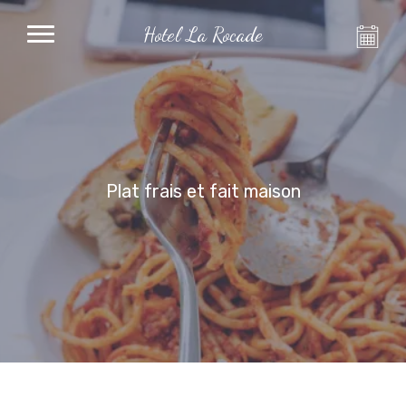
Hotel La Rocade
Plat frais et fait maison