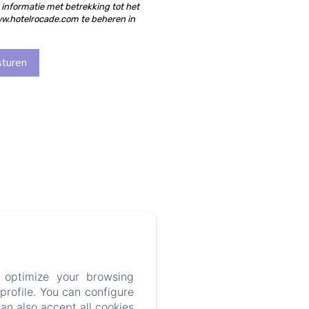
informatie met betrekking tot het
w.hotelrocade.com te beheren in
 optimize your browsing
rofile. You can configure
can also accept all cookies