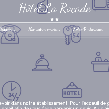
Hôtel La Rocade
Chambres
Nos autres services
Notre Restaurant
voir dans notre établissement. Pour l'acceuil de
 email afin de vous faire parvenir un devis. Au plais