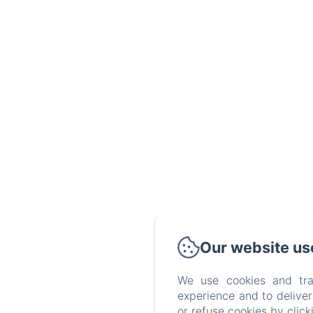
Our website us
We use cookies and tra
experience and to delive
or refuse cookies by clic