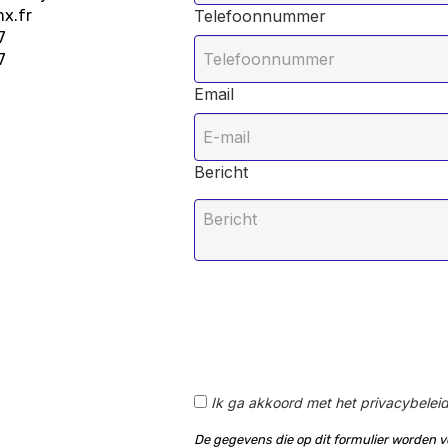
x.fr
Telefoonnummer
7
7
Email
Bericht
Ik ga akkoord met het privacybelei
De gegevens die op dit formulier worden 