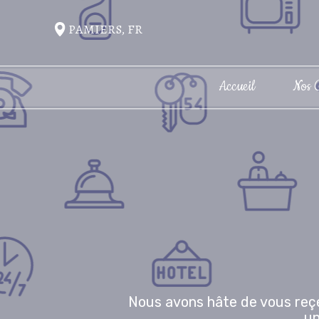
PAMIERS, FR
Accueil
Nos 
Nous avons hâte de vous reçe
un