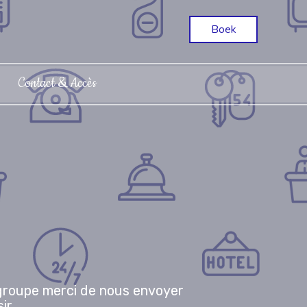
Boek
Contact & Accès
 groupe merci de nous envoyer
ir.