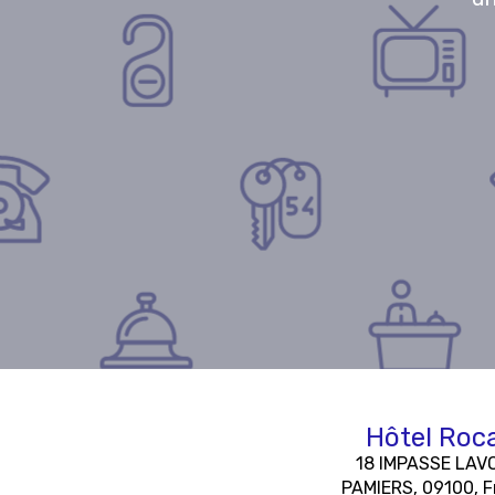
Hôtel Roc
18 IMPASSE LAVO
PAMIERS, 09100, F