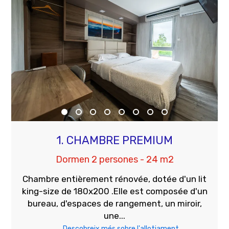
1. CHAMBRE PREMIUM
Dormen 2 persones - 24 m2
Chambre entièrement rénovée, dotée d'un lit
king-size de 180x200 .Elle est composée d'un
bureau, d'espaces de rangement, un miroir,
une...
Descobreix més sobre l'allotjament