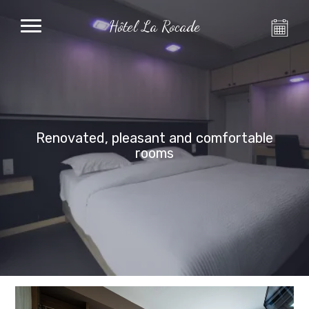
Hôtel La Rocade
Renovated, pleasant and comfortable
rooms