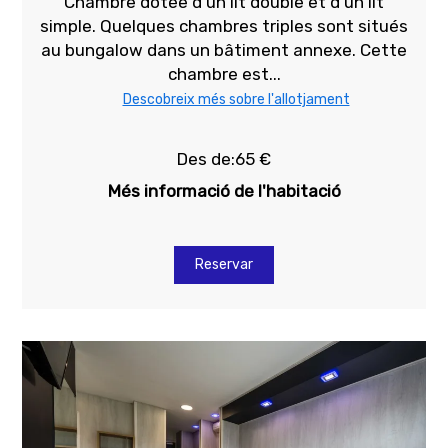
Chambre dotée d'un lit double et d'un lit
simple. Quelques chambres triples sont situés
au bungalow dans un bâtiment annexe. Cette
chambre est...
Descobreix més sobre l'allotjament
Des de:65 €
Més informació de l'habitació
Reservar