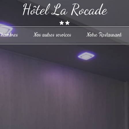
Hôtel La Rocade
Chambres
Nos autres services
Notre Restaurant