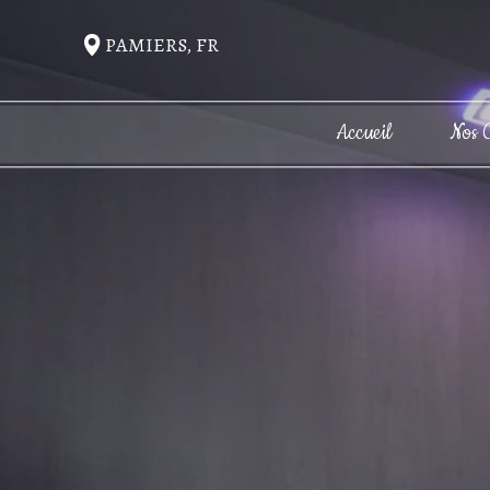
PAMIERS, FR
Accueil
Nos 