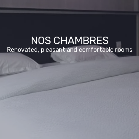
NOS CHAMBRES
Renovated, pleasant and comfortable rooms