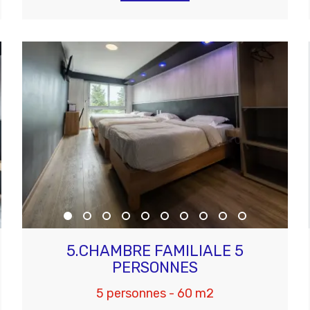
5.CHAMBRE FAMILIALE 5
PERSONNES
5 personnes - 60 m2