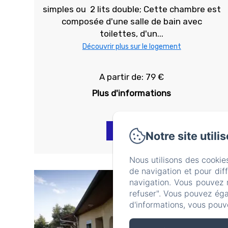
simples ou 2 lits double; Cette chambre est
composée d'une salle de bain avec
toilettes, d'un...
Découvrir plus sur le logement
A partir de: 79 €
Plus d'informations
Réserver
Notre site utili
Nous utilisons des cookie
de navigation et pour dif
navigation. Vous pouvez 
refuser". Vous pouvez éga
d'informations, vous pouv