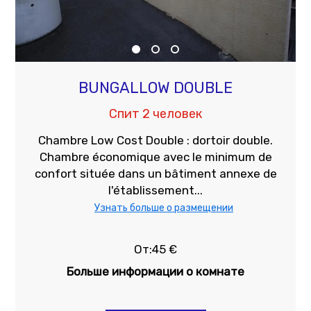
BUNGALLOW DOUBLE
Спит 2 человек
Chambre Low Cost Double : dortoir double.
Chambre économique avec le minimum de
confort située dans un bâtiment annexe de
l'établissement...
Узнать больше о размещении
От:45 €
Больше информации о комнате