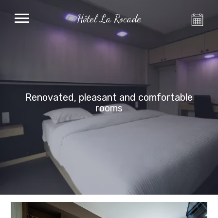
Hôtel La Rocade
Renovated, pleasant and comfortable
rooms