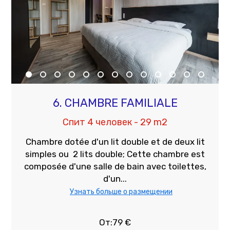
6. CHAMBRE FAMILIALE
Спит 4 человек - 29 m2
Chambre dotée d'un lit double et de deux lit
simples ou 2 lits double; Cette chambre est
composée d'une salle de bain avec toilettes,
d'un...
Узнать больше о размещении
От:79 €