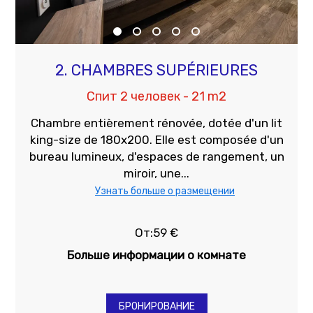
2. CHAMBRES SUPÉRIEURES
Спит 2 человек - 21 m2
Chambre entièrement rénovée, dotée d'un lit
king-size de 180x200. Elle est composée d'un
bureau lumineux, d'espaces de rangement, un
miroir, une...
Узнать больше о размещении
От:59 €
Больше информации о комнате
БРОНИРОВАНИЕ