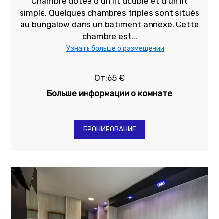
Chambre dotée d'un lit double et d'un lit
simple. Quelques chambres triples sont situés
au bungalow dans un bâtiment annexe. Cette
chambre est...
Узнать больше о размещении
От:65 €
Больше информации о комнате
БРОНИРОВАНИЕ