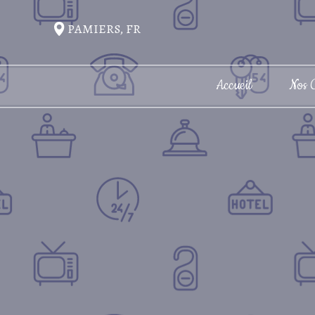
PAMIERS, FR
Accueil
Nos 