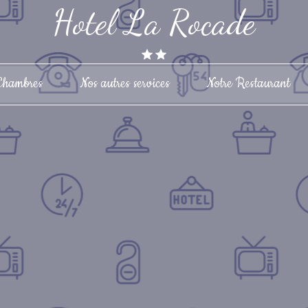
Hotel La Rocade
Chambres
Nos autres services
Notre Restaurant