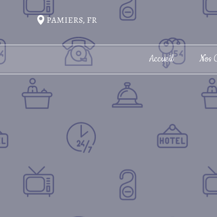
PAMIERS, FR
Accueil
Nos 