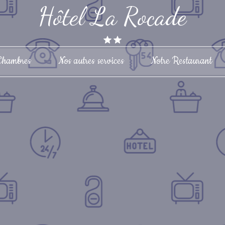
Hôtel La Rocade
Chambres
Nos autres services
Notre Restaurant