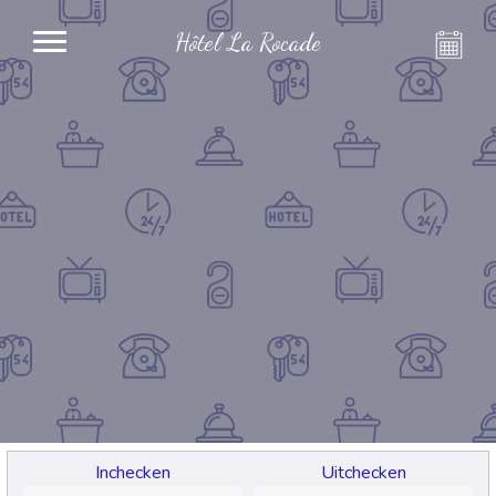
Hôtel La Rocade
Inchecken
Uitchecken