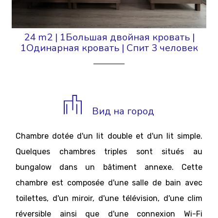
24 m2
|
1Большая двойная кровать
|
1Одинарная кровать
|
Спит 3 человек
Вид на город
Chambre dotée d'un lit double et d'un lit simple.
Quelques chambres triples sont situés au
bungalow dans un bâtiment annexe. Cette
chambre est composée d'une salle de bain avec
toilettes, d'un miroir, d'une télévision, d'une clim
réversible ainsi que d'une connexion Wi-Fi