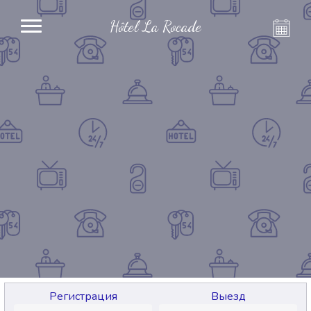
Hôtel La Rocade
Регистрация
Выезд