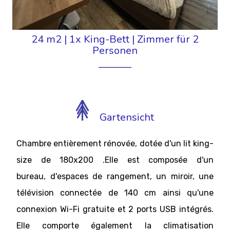
24 m2
|
1x King-Bett
|
Zimmer für 2
Personen
Gartensicht
Chambre entièrement rénovée, dotée d'un lit king-
size de 180x200 .Elle est composée d'un
bureau, d'espaces de rangement, un miroir, une
télévision connectée de 140 cm ainsi qu'une
connexion Wi-Fi gratuite et 2 ports USB intégrés.
Elle comporte également la climatisation