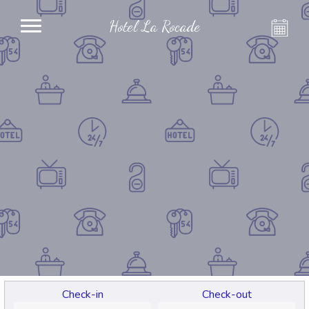
Hotel La Rocade
Check-in
Check-out