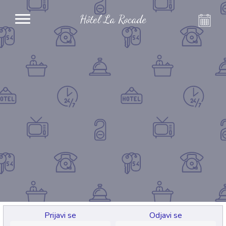
Hôtel La Rocade
Prijavi se
Odjavi se