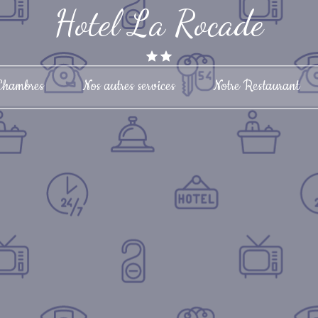
Hotel La Rocade
Chambres
Nos autres services
Notre Restaurant