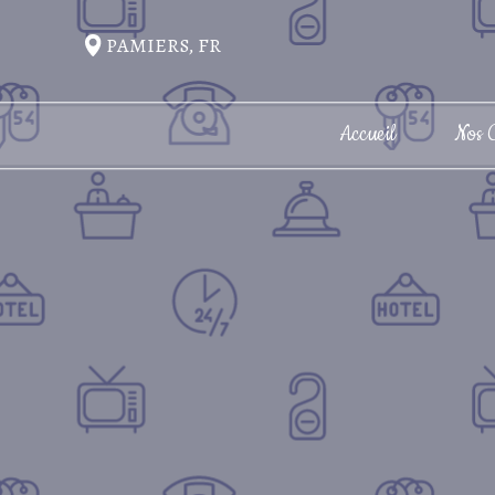
PAMIERS, FR
Accueil
Nos 