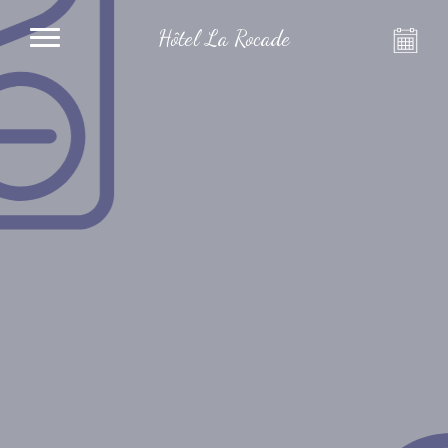
Hôtel La Rocade