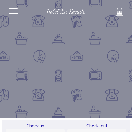
Hotel La Rocade
Check-in
Check-out