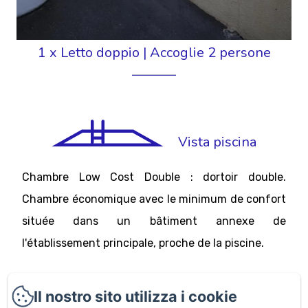
1 x Letto doppio
|
Accoglie 2 persone
Vista piscina
Chambre Low Cost Double : dortoir double.
Chambre économique avec le minimum de confort
située dans un bâtiment annexe de
l'établissement principale, proche de la piscine.
Double isolation mais le bruit de la rocade n'est pas
Il nostro sito utilizza i cookie