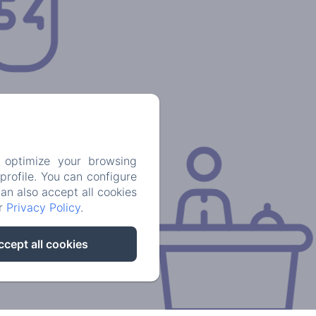
 optimize your browsing
rofile. You can configure
can also accept all cookies
ur
Privacy Policy
.
ccept all cookies