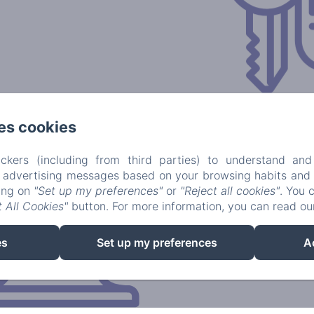
es cookies
ckers (including from third parties) to understand and
r advertising messages based on your browsing habits and p
king on
"Set up my preferences"
or
"Reject all cookies"
. You 
 All Cookies"
button. For more information, you can read o
es
Set up my preferences
A