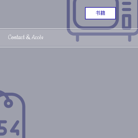
书籍
Contact & Accès