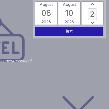
August
August
08
10
2026
2026
搜索
s chaleureusement.
s chaleureusement.
s chaleureusement.
s chaleureusement.
s chaleureusement.
s chaleureusement.
s chaleureusement.