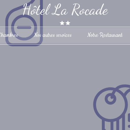
Hôtel La Rocade
Chambres
Nos autres services
Notre Restaurant