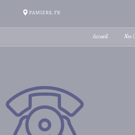
PAMIERS, FR
Accueil
Nos 