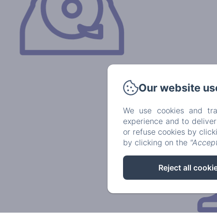
Our website us
We use cookies and tra
experience and to delive
or refuse cookies by clic
by clicking on the
"Accept
Reject all cooki