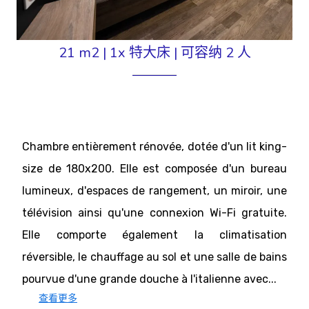
21 m2
|
1x 特大床
|
可容纳 2 人
Chambre entièrement rénovée, dotée d'un lit king-
size de 180x200. Elle est composée d'un bureau
lumineux, d'espaces de rangement, un miroir, une
télévision ainsi qu'une connexion Wi-Fi gratuite.
Elle comporte également la climatisation
réversible, le chauffage au sol et une salle de bains
pourvue d'une grande douche à l'italienne avec...
查看更多