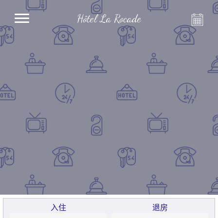
Hôtel La Rocade
入住
退房