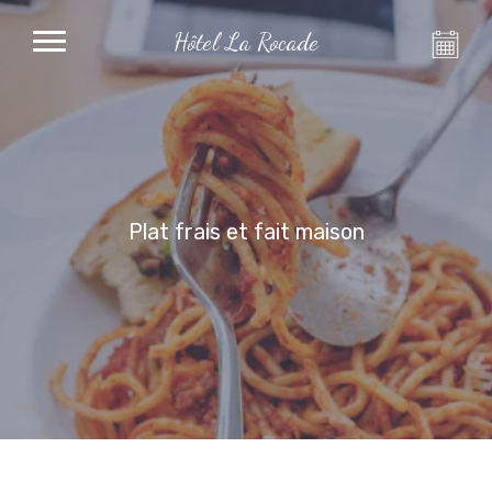
Hôtel La Rocade
Plat frais et fait maison